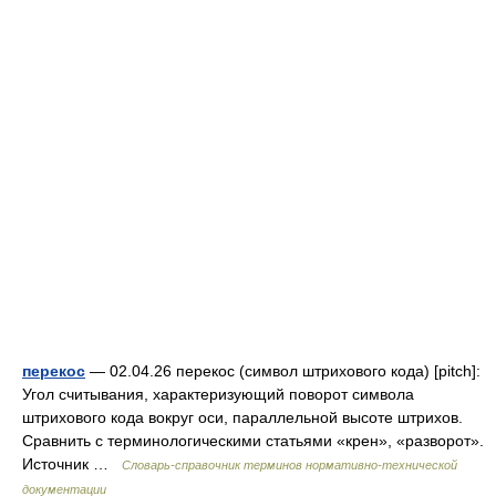
перекос
— 02.04.26 перекос (символ штрихового кода) [pitch]:
Угол считывания, характеризующий поворот символа
штрихового кода вокруг оси, параллельной высоте штрихов.
Сравнить с терминологическими статьями «крен», «разворот».
Источник …
Словарь-справочник терминов нормативно-технической
документации