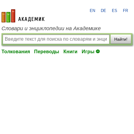
EN
DE
ES
FR
academic.ru
Словари и энциклопедии на Академике
Найти!
Толкования
Переводы
Книги
Игры ⚽