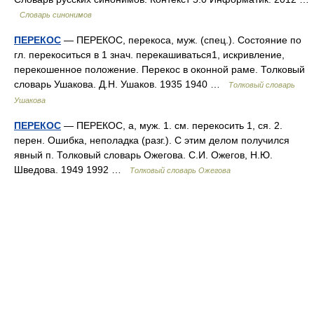
Словарь синонимов
ПЕРЕКОС
— ПЕРЕКОС, перекоса, муж. (спец.). Состояние по
гл. перекоситься в 1 знач. перекашиваться1, искривление,
перекошенное положение. Перекос в оконной раме. Толковый
словарь Ушакова. Д.Н. Ушаков. 1935 1940 …
Толковый словарь
Ушакова
ПЕРЕКОС
— ПЕРЕКОС, а, муж. 1. см. перекосить 1, ся. 2.
перен. Ошибка, неполадка (разг.). С этим делом получился
явный п. Толковый словарь Ожегова. С.И. Ожегов, Н.Ю.
Шведова. 1949 1992 …
Толковый словарь Ожегова